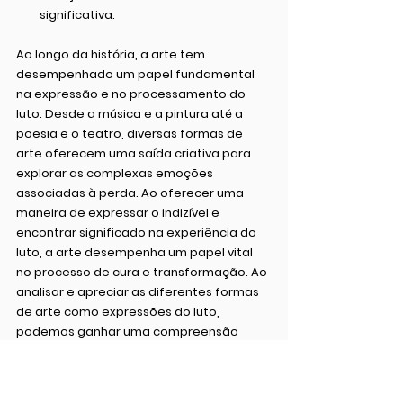
significativa.
Ao longo da história, a arte tem 
desempenhado um papel fundamental 
na expressão e no processamento do 
luto. Desde a música e a pintura até a 
poesia e o teatro, diversas formas de 
arte oferecem uma saída criativa para 
explorar as complexas emoções 
associadas à perda. Ao oferecer uma 
maneira de expressar o indizível e 
encontrar significado na experiência do 
luto, a arte desempenha um papel vital 
no processo de cura e transformação. Ao 
analisar e apreciar as diferentes formas 
de arte como expressões do luto, 
podemos ganhar uma compreensão 
mais profunda da experiência humana e 
encontrar conforto e consolo na beleza e 
na criatividade que surgem mesmo nos 