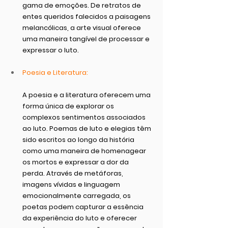
gama de emoções. De retratos de 
entes queridos falecidos a paisagens 
melancólicas, a arte visual oferece 
uma maneira tangível de processar e 
expressar o luto.
Poesia e Literatura:
A poesia e a literatura oferecem uma 
forma única de explorar os 
complexos sentimentos associados 
ao luto. Poemas de luto e elegias têm 
sido escritos ao longo da história 
como uma maneira de homenagear 
os mortos e expressar a dor da 
perda. Através de metáforas, 
imagens vívidas e linguagem 
emocionalmente carregada, os 
poetas podem capturar a essência 
da experiência do luto e oferecer 