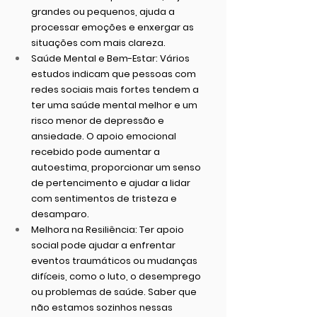
grandes ou pequenos, ajuda a 
processar emoções e enxergar as 
situações com mais clareza.
Saúde Mental e Bem-Estar
: Vários 
estudos indicam que pessoas com 
redes sociais mais fortes tendem a 
ter uma saúde mental melhor e um 
risco menor de depressão e 
ansiedade. O apoio emocional 
recebido pode aumentar a 
autoestima, proporcionar um senso 
de pertencimento e ajudar a lidar 
com sentimentos de tristeza e 
desamparo.
Melhora na Resiliência
: Ter apoio 
social pode ajudar a enfrentar 
eventos traumáticos ou mudanças 
difíceis, como o luto, o desemprego 
ou problemas de saúde. Saber que 
não estamos sozinhos nessas 