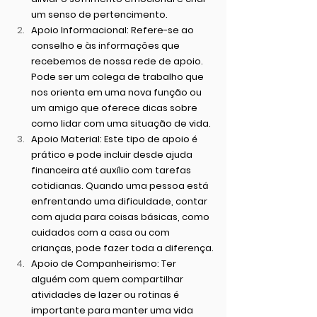
um senso de pertencimento.
Apoio Informacional
: Refere-se ao 
conselho e às informações que 
recebemos de nossa rede de apoio. 
Pode ser um colega de trabalho que 
nos orienta em uma nova função ou 
um amigo que oferece dicas sobre 
como lidar com uma situação de vida.
Apoio Material
: Este tipo de apoio é 
prático e pode incluir desde ajuda 
financeira até auxílio com tarefas 
cotidianas. Quando uma pessoa está 
enfrentando uma dificuldade, contar 
com ajuda para coisas básicas, como 
cuidados com a casa ou com 
crianças, pode fazer toda a diferença.
Apoio de Companheirismo
: Ter 
alguém com quem compartilhar 
atividades de lazer ou rotinas é 
importante para manter uma vida 