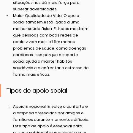
situações nos dá mais força para 
superar adversidades.
Maior Qualidade de Vida
: O apoio 
social também está ligado a uma 
melhor saúde física. Estudos mostram 
que pessoas com boas redes de 
apoio vivem mais e têm menos 
problemas de saúde, como doenças 
cardíacas. Isso porque o suporte 
social ajuda a manter hábitos 
saudáveis e a enfrentar o estresse de 
forma mais eficaz.
Tipos de apoio social
Apoio Emocional
: Envolve o conforto e 
a empatia oferecidos por amigos e 
familiares durante momentos difíceis. 
Este tipo de apoio é essencial para 
aliviar o sofrimento emocional e criar 