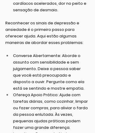
cardíacos acelerados, dor no peito e 
sensação de desmaio.
Reconhecer os sinais de depressão e 
ansiedade é o primeiro passo para 
oferecer ajuda. Aqui estão algumas 
maneiras de abordar esses problemas:
Converse Abertamente:
 Aborde o 
assunto com sensibilidade e sem 
julgamento. Deixe a pessoa saber 
que você está preocupado e 
disposto a ouvir. Pergunte como ela 
está se sentindo e mostre empatia.
Ofereça Apoio Prático:
 Ajude com 
tarefas diárias, como cozinhar, limpar 
ou fazer compras, para aliviar o fardo 
da pessoa enlutada. Às vezes, 
pequenas ajudas práticas podem 
fazer uma grande diferença.