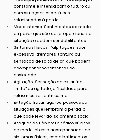
constante e intensa com o futuro ou 
com situações específicas 
relacionadas à perda.
Medo Intenso:
 Sentimentos de medo 
ou pavor que são desproporcionais à 
situação e podem ser debilitantes.
Sintomas Físicos:
 Palpitações, suor 
excessivo, tremores, tontura ou 
sensação de falta de ar, que podem 
acompanhar sentimentos de 
ansiedade.
Agitação:
 Sensação de estar "no 
limite" ou agitado, dificuldade para 
relaxar ou se sentir calmo.
Evitação:
 Evitar lugares, pessoas ou 
situações que lembram a perda, o 
que pode levar ao isolamento social.
Ataques de Pânico:
 Episódios súbitos 
de medo intenso acompanhados de 
sintomas físicos, como batimentos 