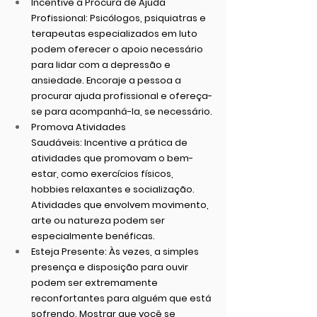
Incentive a Procura de Ajuda 
Profissional:
 Psicólogos, psiquiatras e 
terapeutas especializados em luto 
podem oferecer o apoio necessário 
para lidar com a depressão e 
ansiedade. Encoraje a pessoa a 
procurar ajuda profissional e ofereça-
se para acompanhá-la, se necessário.
Promova Atividades 
Saudáveis:
 Incentive a prática de 
atividades que promovam o bem-
estar, como exercícios físicos, 
hobbies relaxantes e socialização. 
Atividades que envolvem movimento, 
arte ou natureza podem ser 
especialmente benéficas.
Esteja Presente:
 Às vezes, a simples 
presença e disposição para ouvir 
podem ser extremamente 
reconfortantes para alguém que está 
sofrendo. Mostrar que você se 