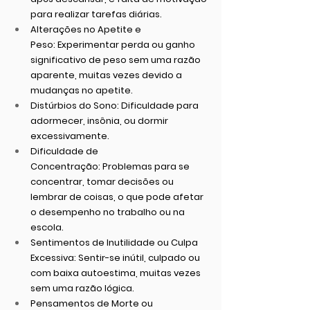
para realizar tarefas diárias.
Alterações no Apetite e 
Peso:
 Experimentar perda ou ganho 
significativo de peso sem uma razão 
aparente, muitas vezes devido a 
mudanças no apetite.
Distúrbios do Sono:
 Dificuldade para 
adormecer, insônia, ou dormir 
excessivamente.
Dificuldade de 
Concentração:
 Problemas para se 
concentrar, tomar decisões ou 
lembrar de coisas, o que pode afetar 
o desempenho no trabalho ou na 
escola.
Sentimentos de Inutilidade ou Culpa 
Excessiva:
 Sentir-se inútil, culpado ou 
com baixa autoestima, muitas vezes 
sem uma razão lógica.
Pensamentos de Morte ou 