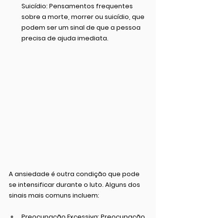
Suicídio:
 Pensamentos frequentes 
sobre a morte, morrer ou suicídio, que 
podem ser um sinal de que a pessoa 
precisa de ajuda imediata.
A ansiedade é outra condição que pode 
se intensificar durante o luto. Alguns dos 
sinais mais comuns incluem:
Preocupação Excessiva:
 Preocupação 