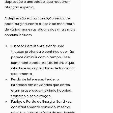
depressão e ansiedade, que requerem 
atenção especial.
A depressão é uma condição séria que 
pode surgir durante o luto e se manifesta 
de várias maneiras. Alguns dos sinais mais 
comuns incluem:
Tristeza Persistente:
 Sentir uma 
tristeza profunda e contínua que não 
parece diminuir com o tempo. Esse 
sentimento pode ser tão intenso que 
interfere na capacidade de funcionar 
diariamente.
Perda de Interesse:
 Perder o 
interesse em atividades que antes 
eram prazerosas, incluindo hobbies, 
trabalho e socialização.
Fadiga e Perda de Energia:
 Sentir-se 
constantemente cansado, mesmo 
após descansar, e falta de motivação 