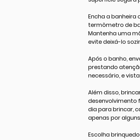
Encha a banheira 
termômetro de ban
Mantenha uma mão
evite deixá-lo so
Após o banho, en
prestando atenção 
necessário, e vist
Além disso, brinca
desenvolvimento f
dia para brincar, 
apenas por alguns
Escolha brinquedo