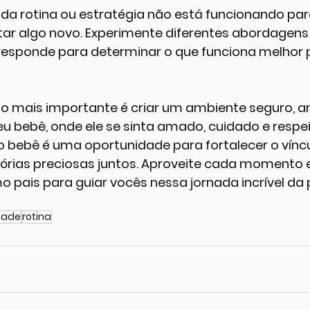
a rotina ou estratégia não está funcionando para
tar algo novo. Experimente diferentes abordagens
esponde para determinar o que funciona melhor p
o mais importante é criar um ambiente seguro, a
seu bebê, onde ele se sinta amado, cuidado e respei
 bebê é uma oportunidade para fortalecer o víncul
mórias preciosas juntos. Aproveite cada momento 
o pais para guiar vocês nessa jornada incrível da 
dade
rotina