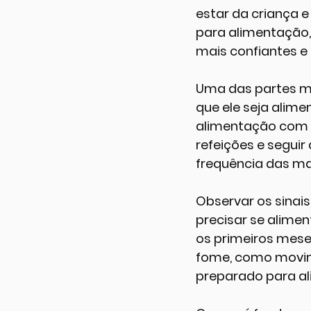
estar da criança e
para alimentação, 
mais confiantes e
Uma das partes ma
que ele seja alim
alimentação com m
refeições e segui
frequência das m
Observar os sinai
precisar se alime
os primeiros meses
fome, como movime
preparado para al