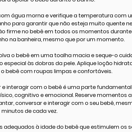
com água morna e verifique a temperatura com 
ho para garantir que não esteja muito quente nem
 firme no bebê em todos os momentos durante 
zinho na banheira, mesmo que por um momento.
volva o bebê em uma toalha macia e seque-o cui
especial às dobras da pele. Aplique loção hidrata
a o bebê com roupas limpas e confortáveis.
r e interagir com o bebê é uma parte fundamental
ísico, cognitivo e emocional. Reserve momentos a
cantar, conversar e interagir com o seu bebê, mesm
 minutos de cada vez.
s adequados à idade do bebê que estimulem os se