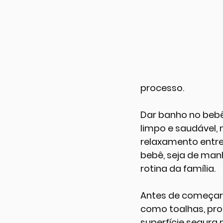
processo.
Dar banho no bebê
limpo e saudável
relaxamento entre 
bebê, seja de manh
rotina da família.
Antes de começar o
como toalhas, pro
superfície segura 