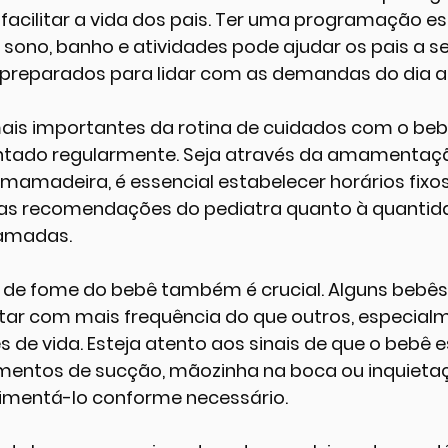
 facilitar a vida dos pais. Ter uma programação e
sono, banho e atividades pode ajudar os pais a se
 preparados para lidar com as demandas do dia a 
is importantes da rotina de cuidados com o bebê
entado regularmente. Seja através da amamentaç
amadeira, é essencial estabelecer horários fixos
r as recomendações do pediatra quanto à quantid
amadas.
s de fome do bebê também é crucial. Alguns bebê
ntar com mais frequência do que outros, especial
 de vida. Esteja atento aos sinais de que o bebê 
ntos de sucção, mãozinha na boca ou inquietaçã
imentá-lo conforme necessário.