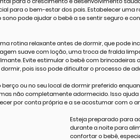
tal para o crescimento e desenvolvimento saudáv
ial para o bem-estar dos pais. Estabelecer uma r
 sono pode ajudar o bebê a se sentir seguro e con
a rotina relaxante antes de dormir, que pode inc
em suave com loção, uma troca de fralda limpa e
lmante. Evite estimular o bebê com brincadeiras o
dormir, pois isso pode dificultar o processo de a
berço ou no seu local de dormir preferido enquant
, mas não completamente adormecido. Isso ajuda 
cer por conta própria e a se acostumar com o a
Esteja preparado para a
durante a noite para ali
confortar o bebê, especi