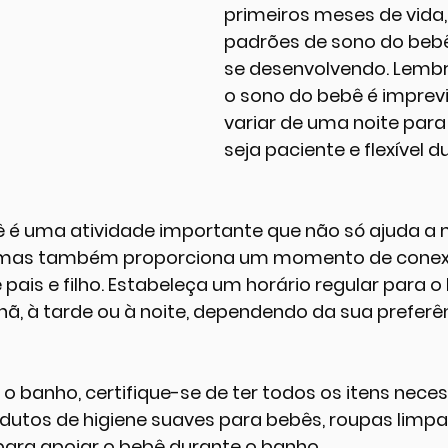
primeiros meses de vida
padrões de sono do bebê
se desenvolvendo. Lembr
o sono do bebê é imprevi
variar de uma noite para
seja paciente e flexível d
 é uma atividade importante que não só ajuda a 
, mas também proporciona um momento de conex
pais e filho. Estabeleça um horário regular para o
ã, à tarde ou à noite, dependendo da sua preferên
 banho, certifique-se de ter todos os itens neces
dutos de higiene suaves para bebês, roupas limpa
para apoiar o bebê durante o banho.