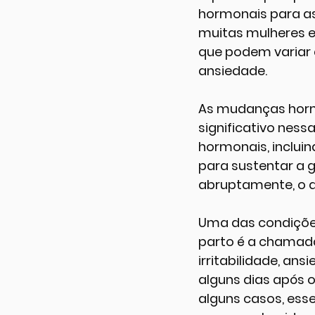
hormonais para a
muitas mulheres e
que podem variar d
ansiedade.
As mudanças horm
significativo ness
hormonais, inclui
para sustentar a 
abruptamente, o 
Uma das condiçõe
parto é a chamada 
irritabilidade, an
alguns dias após 
alguns casos, ess