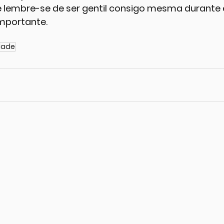
 e lembre-se de ser gentil consigo mesma durante 
importante.
dade