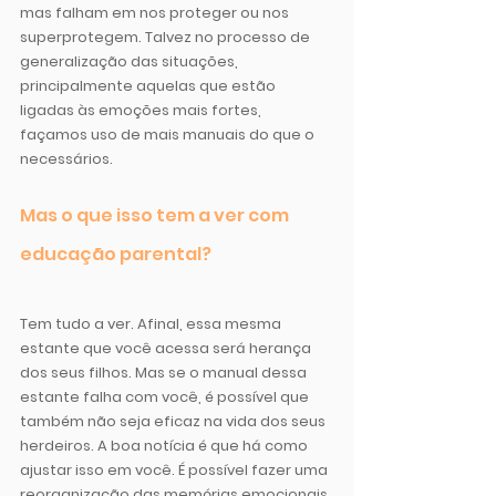
mas falham em nos proteger ou nos 
superprotegem. 
Talvez no processo de 
generalização das situações, 
principalmente aquelas que estão 
ligadas às emoções mais fortes, 
façamos uso de mais manuais do que o 
necessários.
Mas o que isso tem a ver com 
educação parental?
Tem tudo a ver. Afinal, 
essa mesma 
estante que você acessa será herança 
dos seus filhos.
 Mas se o manual dessa 
estante falha com você, é possível que 
também não seja eficaz na vida dos seus 
herdeiros. A boa notícia é que há como 
ajustar isso em você. É possível fazer uma 
reorganização das memórias emocionais 