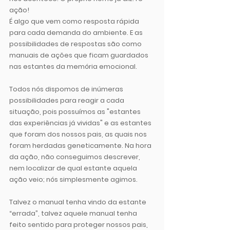
ação!
É algo que vem como resposta rápida 
para cada demanda do ambiente. E as 
possibilidades de respostas são como 
manuais de ações que ficam guardados 
nas estantes da memória emocional. 
Todos nós dispomos de inúmeras 
possibilidades para reagir a cada 
situação, pois possuímos as "estantes 
das experiências já vividas" e as estantes 
que foram dos nossos pais, as quais nos 
foram herdadas geneticamente.
 Na hora 
da ação, não conseguimos descrever, 
nem localizar de qual estante aquela 
ação veio; nós simplesmente agimos.
Talvez o manual tenha vindo da estante 
“errada”, talvez aquele manual tenha 
feito sentido para proteger nossos pais, 