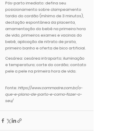
Pós-parto imediato:
 defina seu 
posicionamento sobre clampeamento 
tardio do cordão (mínimo de 3 minutos), 
dectação espontânea da placenta, 
amamentação do bebê na primeira hora 
de vida, primeiros exames e vacinas do 
bebê, aplicação de nitrato de prata, 
primeiro banho e oferta de bico artificial.
Cesárea:
 cesárea intraparto; iluminação 
e temperatura; corte do cordão; contato 
pele a pele na primeira hora de vida. 
Fonte: 
https://www.commadre.com.br/o-
que-e-plano-de-parto-e-como-fazer-o-
seu/