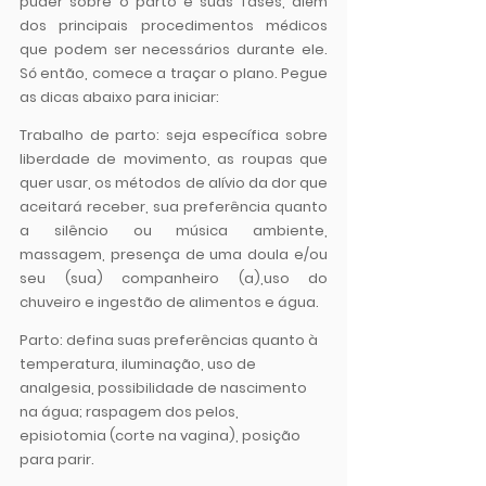
puder sobre o parto e suas fases, além 
dos principais procedimentos médicos 
que podem ser necessários durante ele. 
Só então, comece a traçar o plano. Pegue 
as dicas abaixo para iniciar:
Trabalho de parto:
 seja específica sobre 
liberdade de movimento, as roupas que 
quer usar, os métodos de alívio da dor que 
aceitará receber, sua preferência quanto 
a silêncio ou música ambiente, 
massagem, presença de uma doula e/ou 
seu (sua) companheiro (a),uso do 
chuveiro e ingestão de alimentos e água.
Parto:
 defina suas preferências quanto à 
temperatura, iluminação, uso de 
analgesia, possibilidade de nascimento 
na água; raspagem dos pelos,  
episiotomia (corte na vagina), posição 
para parir.