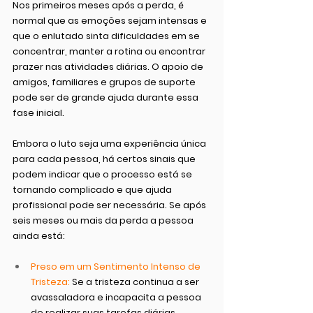
Nos primeiros meses após a perda, é 
normal que as emoções sejam intensas e 
que o enlutado sinta dificuldades em se 
concentrar, manter a rotina ou encontrar 
prazer nas atividades diárias. O apoio de 
amigos, familiares e grupos de suporte 
pode ser de grande ajuda durante essa 
fase inicial.
Embora o luto seja uma experiência única 
para cada pessoa, há certos sinais que 
podem indicar que o processo está se 
tornando complicado e que ajuda 
profissional pode ser necessária. Se após 
seis meses ou mais da perda a pessoa 
ainda está:
Preso em um Sentimento Intenso de 
Tristeza:
 Se a tristeza continua a ser 
avassaladora e incapacita a pessoa 
de realizar suas tarefas diárias.