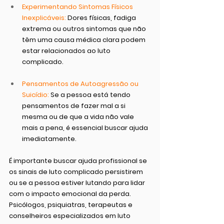
Experimentando Sintomas Físicos 
Inexplicáveis: 
Dores físicas, fadiga 
extrema ou outros sintomas que não 
têm uma causa médica clara podem 
estar relacionados ao luto 
complicado.
Pensamentos de Autoagressão ou 
Suicídio: 
Se a pessoa está tendo 
pensamentos de fazer mal a si 
mesma ou de que a vida não vale 
mais a pena, é essencial buscar ajuda 
imediatamente.
É importante buscar ajuda profissional se 
os sinais de luto complicado persistirem 
ou se a pessoa estiver lutando para lidar 
com o impacto emocional da perda. 
Psicólogos, psiquiatras, terapeutas e 
conselheiros especializados em luto 