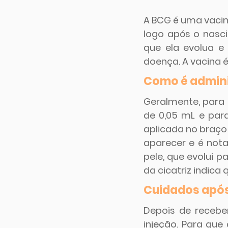
A BCG é uma vacin
logo após o nasc
que ela evolua e
doença. A vacina é
Como é admin
Geralmente, para 
de 0,05 mL e para
aplicada no braço 
aparecer e é not
pele, que evolui p
da cicatriz indica
Cuidados após
Depois de receber
injeção. Para que 