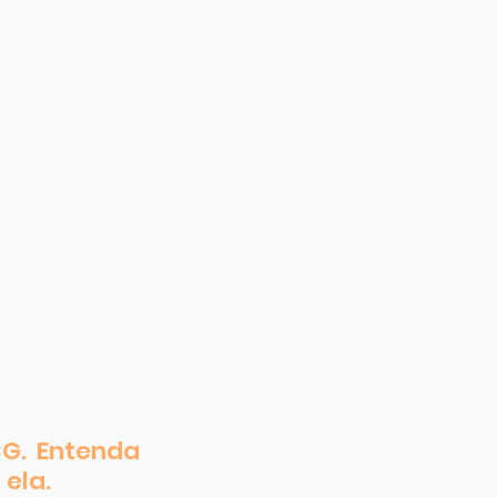
G. Entenda 
ela.