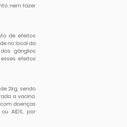
to, nem fazer 
o de efeitos 
de no local da 
dos gânglios 
esses efeitos 
.
e 2kg, sendo 
ada a vacina. 
 com doenças 
ou AIDS, por 