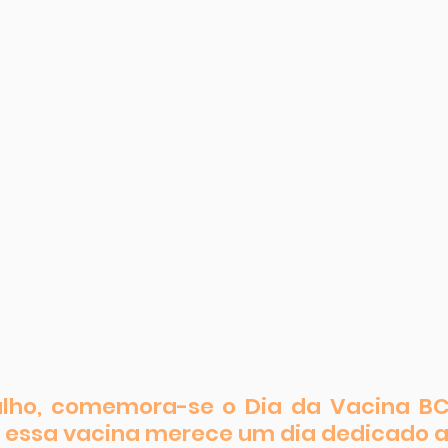
julho, comemora-se o Dia da Vacina BC
 essa vacina merece um dia dedicado a 