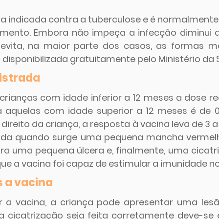
a indicada contra a tuberculose e é normalmente
imento. Embora não impeça a infecção diminui a
 evita, na maior parte dos casos, as formas ma
 disponibilizada gratuitamente pelo Ministério da 
istrada
crianças com idade inferior a 12 meses a dose 
 aquelas com idade superior a 12 meses é de 0,
direito da criança, a resposta à vacina leva de 3 
ada quando surge uma pequena mancha vermelh
ara uma pequena úlcera e, finalmente, uma cicatri
 que a vacina foi capaz de estimular a imunidade n
 a vacina
 a vacina, a criança pode apresentar uma lesão
a cicatrização seja feita corretamente deve-se ev