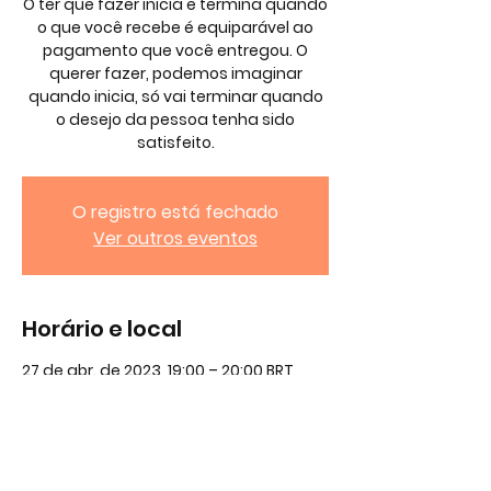
O ter que fazer inicia e termina quando
o que você recebe é equiparável ao
pagamento que você entregou. O
querer fazer, podemos imaginar
quando inicia, só vai terminar quando
o desejo da pessoa tenha sido
satisfeito.
O registro está fechado
Ver outros eventos
Horário e local
27 de abr. de 2023, 19:00 – 20:00 BRT
meet da google
Agenda