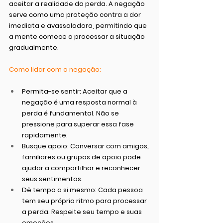
aceitar a realidade da perda. A negação 
serve como uma proteção contra a dor 
imediata e avassaladora, permitindo que 
a mente comece a processar a situação 
gradualmente.
Como lidar com a negação:
Permita-se sentir:
 Aceitar que a 
negação é uma resposta normal à 
perda é fundamental. Não se 
pressione para superar essa fase 
rapidamente.
Busque apoio:
 Conversar com amigos, 
familiares ou grupos de apoio pode 
ajudar a compartilhar e reconhecer 
seus sentimentos.
Dê tempo a si mesmo:
 Cada pessoa 
tem seu próprio ritmo para processar 
a perda. Respeite seu tempo e suas 
emoções.