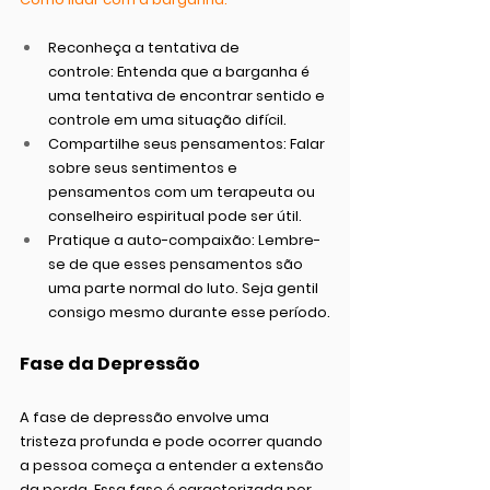
Reconheça a tentativa de 
controle:
 Entenda que a barganha é 
uma tentativa de encontrar sentido e 
controle em uma situação difícil.
Compartilhe seus pensamentos:
 Falar 
sobre seus sentimentos e 
pensamentos com um terapeuta ou 
conselheiro espiritual pode ser útil.
Pratique a auto-compaixão:
 Lembre-
se de que esses pensamentos são 
uma parte normal do luto. Seja gentil 
consigo mesmo durante esse período.
Fase da Depressão
A fase de depressão envolve uma 
tristeza profunda e pode ocorrer quando 
a pessoa começa a entender a extensão 
da perda. Essa fase é caracterizada por 