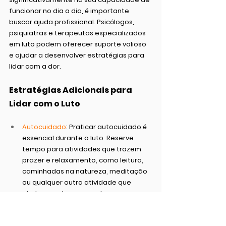
funcionar no dia a dia, é importante 
buscar ajuda profissional. Psicólogos, 
psiquiatras e terapeutas especializados 
em luto podem oferecer suporte valioso 
e ajudar a desenvolver estratégias para 
lidar com a dor.
Estratégias Adicionais para 
Lidar com o Luto
Autocuidado
:
 Praticar autocuidado é 
essencial durante o luto. Reserve 
tempo para atividades que trazem 
prazer e relaxamento, como leitura, 
caminhadas na natureza, meditação 
ou qualquer outra atividade que 
ajude a acalmar a mente.
Expressão criativa
:
 Envolver-se em 
atividades criativas como pintura, 