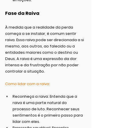
Fase da Raiva
À medida que a realidade da perda 
começa a se instalar, é comum sentir 
raiva. Essa raiva pode ser direcionada a si 
mesmo, aos outros, ao falecido ou a 
entidades maiores como o destino ou 
Deus. A raiva é uma expressão da dor 
intensa e da frustração por não poder 
controlar a situação.
Como lidar com a raiva:
Reconheça a raiva:
 Entenda que a 
raiva é uma parte natural do 
processo de luto. Reconhecer seus 
sentimentos é o primeiro passo para 
lidar com eles.
Expressão saudável:
 Encontre 