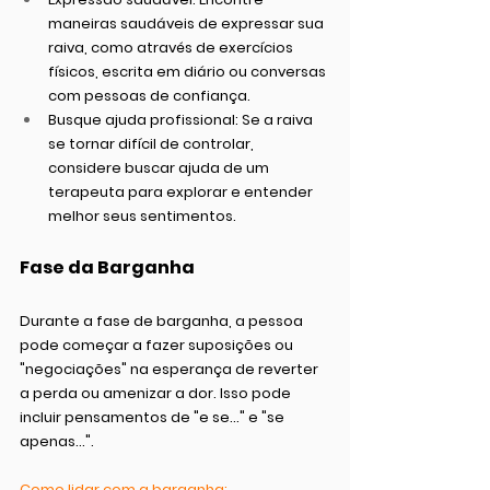
maneiras saudáveis de expressar sua 
raiva, como através de exercícios 
físicos, escrita em diário ou conversas 
com pessoas de confiança.
Busque ajuda profissional:
 Se a raiva 
se tornar difícil de controlar, 
considere buscar ajuda de um 
terapeuta para explorar e entender 
melhor seus sentimentos.
Fase da Barganha
Durante a fase de barganha, a pessoa 
pode começar a fazer suposições ou 
"negociações" na esperança de reverter 
a perda ou amenizar a dor. Isso pode 
incluir pensamentos de "e se..." e "se 
apenas...".
Como lidar com a barganha: