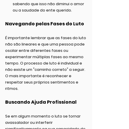
sabendo que isso não diminui o amor 
ou a saudade do ente querido.
Navegando pelas Fases do Luto
É importante lembrar que as fases do luto 
não são lineares e que uma pessoa pode 
oscilar entre diferentes fases ou 
experimentar múltiplas fases ao mesmo 
tempo. O processo de luto é individual e 
não existe um "caminho correto" a seguir. 
O mais importante é reconhecer e 
respeitar seus próprios sentimentos e 
ritmos.
Buscando Ajuda Profissional
Se em algum momento o luto se tornar 
avassalador ou interferir 
significativamente na sua capacidade de 