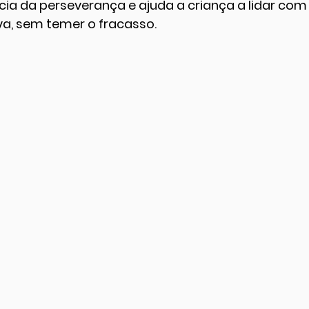
ia da perseverança e ajuda a criança a lidar com 
va, sem temer o fracasso.