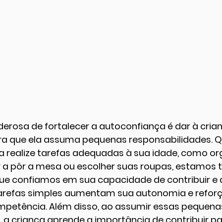
erosa de fortalecer a autoconfiança é dar à cria
ra que ela assuma pequenas responsabilidades. 
a realize tarefas adequadas à sua idade, como org
r a pôr a mesa ou escolher suas roupas, estamos 
 confiamos em sua capacidade de contribuir e d
tarefas simples aumentam sua autonomia e refor
petência. Além disso, ao assumir essas pequena
 a criança aprende a importância de contribuir pa