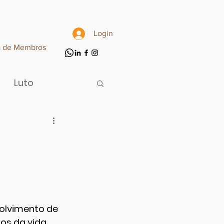
Login
a de Membros
Luto
olvimento de 
os da vida 