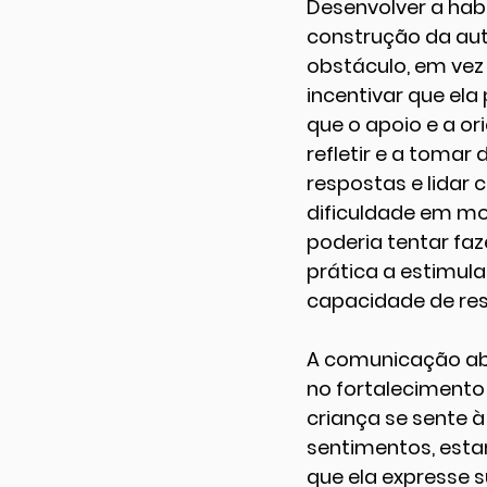
Desenvolver a habi
construção da aut
obstáculo, em vez
incentivar que ela
que o apoio e a or
refletir e a tomar
respostas e lidar 
dificuldade em mo
poderia tentar faz
prática a estimula 
capacidade de res
A comunicação abe
no fortalecimento
criança se sente 
sentimentos, esta
que ela expresse