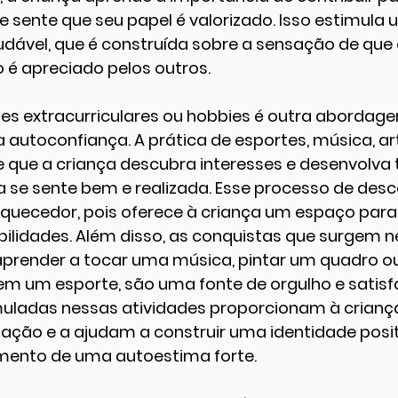
e sente que seu papel é valorizado. Isso estimula 
dável, que é construída sobre a sensação de que e
 é apreciado pelos outros.
des extracurriculares ou hobbies é outra abordage
 autoconfiança. A prática de esportes, música, ar
e que a criança descubra interesses e desenvolva 
a se sente bem e realizada. Esse processo de desc
iquecedor, pois oferece à criança um espaço para
bilidades. Além disso, as conquistas que surgem n
prender a tocar uma música, pintar um quadro o
 um esporte, são uma fonte de orgulho e satisfa
uladas nessas atividades proporcionam à crianç
ação e a ajudam a construir uma identidade positi
mento de uma autoestima forte.