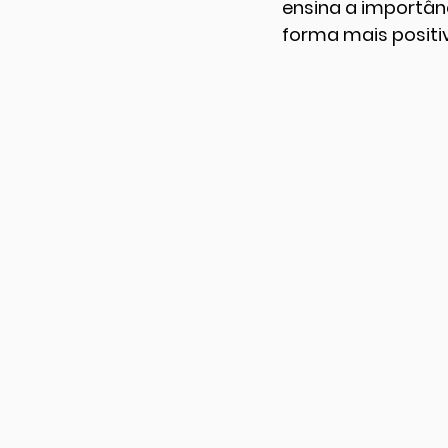
ensina a importânc
forma mais positi