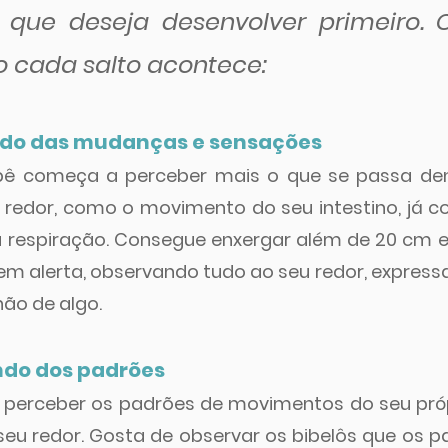
 que deseja desenvolver primeiro. Co
o cada salto acontece:
undo das mudanças e sensações
ebê começa a perceber mais o que se passa dent
redor, como o movimento do seu intestino, já co
 respiração. Consegue enxergar além de 20 cm e
m alerta, observando tudo ao seu redor, expressand
ão de algo.
ndo dos padrões
perceber os padrões de movimentos do seu própr
eu redor. Gosta de observar os bibelôs que os 