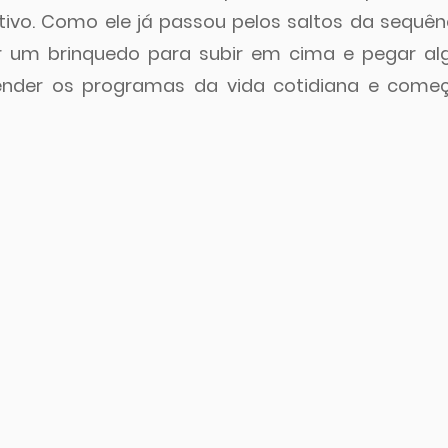
ivo. Como ele já passou pelos saltos da sequênc
 um brinquedo para subir em cima e pegar algo 
nder os programas da vida cotidiana e começ