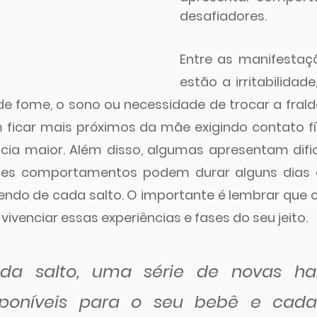
desafiadores.
Entre as manifestaçõ
estão a irritabilidad
e fome, o sono ou necessidade de trocar a fral
 ficar mais próximos da mãe exigindo contato f
ia maior. Além disso, algumas apresentam dific
sses comportamentos podem durar alguns dias
do de cada salto. O importante é lembrar que c
e vivenciar essas experiências e fases do seu jeito.
da salto, uma série de novas habi
sponíveis para o seu bebê e cada