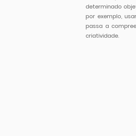
determinado objet
por exemplo, usar
passa a compree
criatividade.