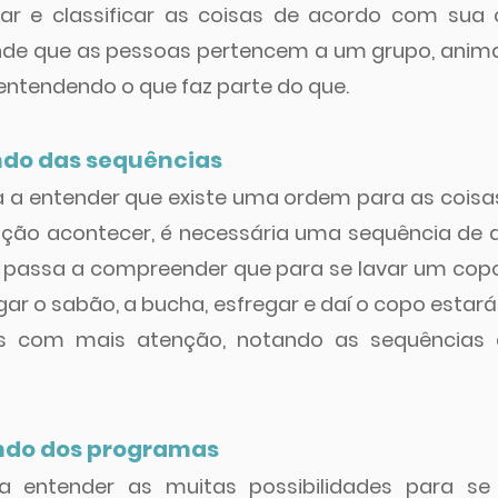
r e classificar as coisas de acordo com sua ca
nde que as pessoas pertencem a um grupo, animai
 entendendo o que faz parte do que.
undo das sequências
 a entender que existe uma ordem para as coisas
ção acontecer, é necessária uma sequência de a
 passa a compreender que para se lavar um copo
egar o sabão, a bucha, esfregar e daí o copo estará
s com mais atenção, notando as sequências d
undo dos programas
 entender as muitas possibilidades para se 