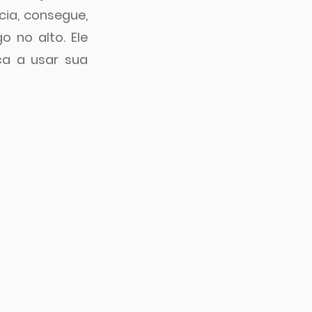
ia, consegue, 
no alto. Ele 
a a usar sua 