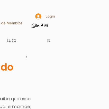
Login
a de Membros
Luto
 do
aiba que essa 
pai e mamãe, 