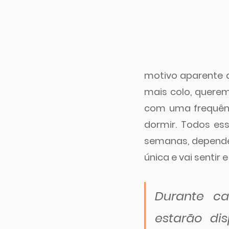
motivo aparente d
mais colo, querem
com uma frequênc
dormir. Todos e
semanas, dependen
única e vai sentir 
Durante ca
estarão di