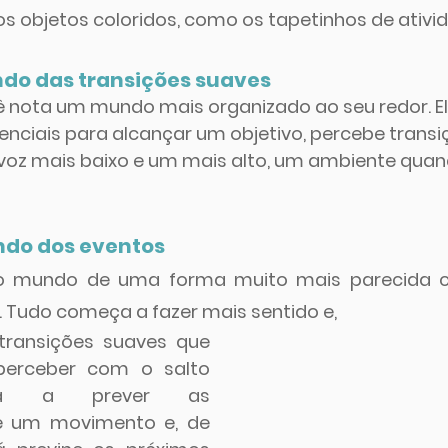
os objetos coloridos, como os tapetinhos de ativi
ndo das transições suaves
bê nota um mundo mais organizado ao seu redor. El
ciais para alcançar um objetivo, percebe transiç
z mais baixo e um mais alto, um ambiente quand
ndo dos eventos
o mundo de uma forma muito mais parecida c
 Tudo começa a fazer mais sentido e, 
transições suaves que 
erceber com o salto 
ssa a prever as 
e um movimento e, de 