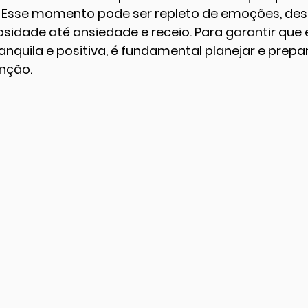
 Esse momento pode ser repleto de emoções, des
sidade até ansiedade e receio. Para garantir que 
ranquila e positiva, é fundamental planejar e prepar
nção.