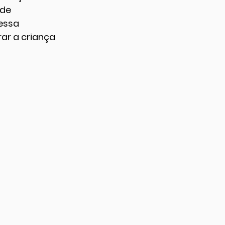
de 
essa 
ar a criança 