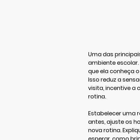
Uma das principais
ambiente escolar.
que ela conheça o e
Isso reduz a sens
visita, incentive 
rotina.
Estabelecer uma ro
antes, ajuste os h
nova rotina. Expliq
esperar, como bri