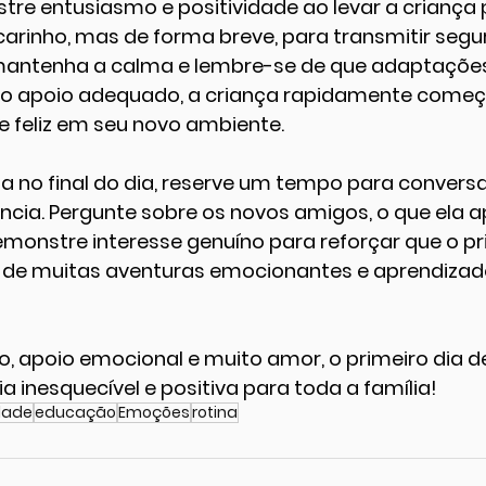
tre entusiasmo e positividade ao levar a criança p
rinho, mas de forma breve, para transmitir segur
 mantenha a calma e lembre-se de que adaptaçõ
o apoio adequado, a criança rapidamente começa
 e feliz em seu novo ambiente.
la no final do dia, reserve um tempo para conversa
ncia. Pergunte sobre os novos amigos, o que ela a
monstre interesse genuíno para reforçar que o pri
de muitas aventuras emocionantes e aprendizado
 apoio emocional e muito amor, o primeiro dia d
a inesquecível e positiva para toda a família!
dade
educação
Emoções
rotina