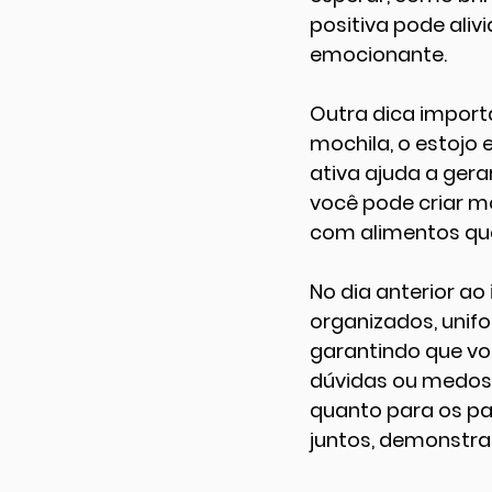
positiva pode aliv
emocionante.
Outra dica importa
mochila, o estojo 
ativa ajuda a ger
você pode criar m
com alimentos que
No dia anterior ao
organizados, unifo
garantindo que voc
dúvidas ou medos.
quanto para os pa
juntos, demonstra