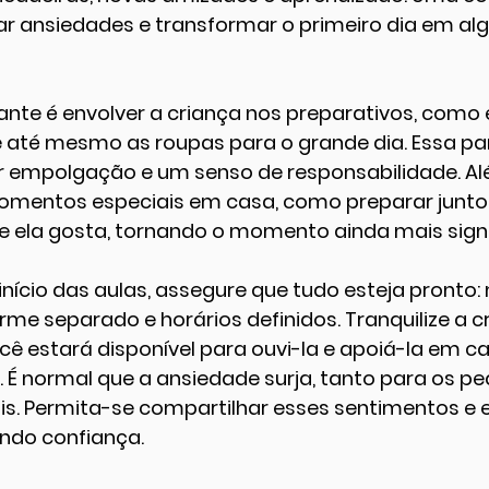
iar ansiedades e transformar o primeiro dia em alg
nte é envolver a criança nos preparativos, como 
e até mesmo as roupas para o grande dia. Essa pa
ar empolgação e um senso de responsabilidade. Alé
omentos especiais em casa, como preparar juntos
 ela gosta, tornando o momento ainda mais signif
 início das aulas, assegure que tudo esteja pronto: 
rme separado e horários definidos. Tranquilize a cr
ê estará disponível para ouvi-la e apoiá-la em ca
 É normal que a ansiedade surja, tanto para os p
is. Permita-se compartilhar esses sentimentos e 
ndo confiança.