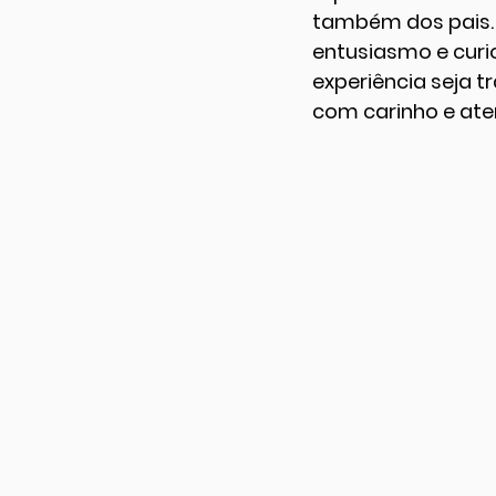
também dos pais.
entusiasmo e curio
experiência seja t
com carinho e ate