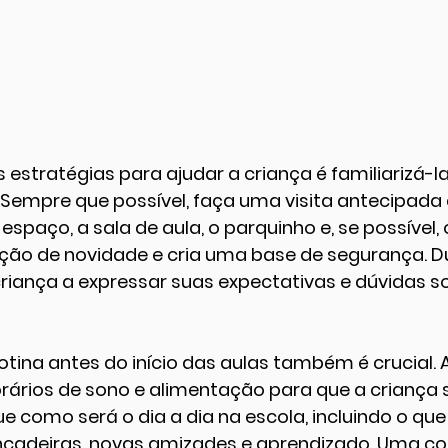
 estratégias para ajudar a criança é familiarizá-l
 Sempre que possível, faça uma visita antecipada 
spaço, a sala de aula, o parquinho e, se possível, 
ação de novidade e cria uma base de segurança. D
a criança a expressar suas expectativas e dúvidas s
tina antes do início das aulas também é crucial. A
orários de sono e alimentação para que a criança 
ue como será o dia a dia na escola, incluindo o que
ncadeiras, novas amizades e aprendizado. Uma co