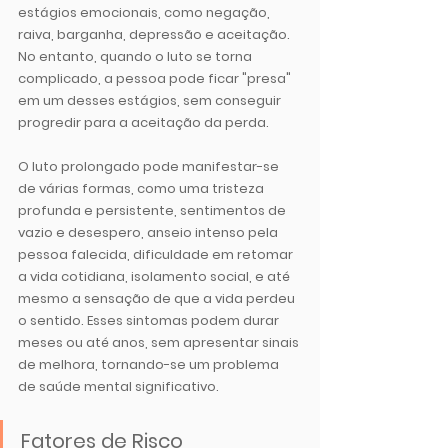
estágios emocionais, como negação, 
raiva, barganha, depressão e aceitação. 
No entanto, quando o luto se torna 
complicado, a pessoa pode ficar "presa" 
em um desses estágios, sem conseguir 
progredir para a aceitação da perda.
O luto prolongado pode manifestar-se 
de várias formas, como uma tristeza 
profunda e persistente, sentimentos de 
vazio e desespero, anseio intenso pela 
pessoa falecida, dificuldade em retomar 
a vida cotidiana, isolamento social, e até 
mesmo a sensação de que a vida perdeu 
o sentido. Esses sintomas podem durar 
meses ou até anos, sem apresentar sinais 
de melhora, tornando-se um problema 
de saúde mental significativo.
Fatores de Risco