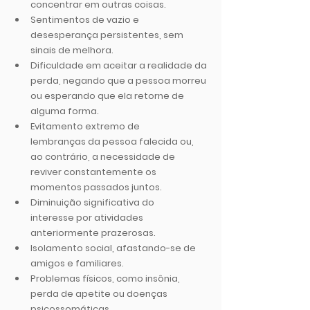
concentrar em outras coisas.
Sentimentos de vazio e 
desesperança
 persistentes, sem 
sinais de melhora.
Dificuldade em aceitar a realidade da 
perda
, negando que a pessoa morreu 
ou esperando que ela retorne de 
alguma forma.
Evitamento extremo de 
lembranças
 da pessoa falecida ou, 
ao contrário, a necessidade de 
reviver constantemente os 
momentos passados juntos.
Diminuição significativa do 
interesse
 por atividades 
anteriormente prazerosas.
Isolamento social
, afastando-se de 
amigos e familiares.
Problemas físicos
, como insônia, 
perda de apetite ou doenças 
psicossomáticas.