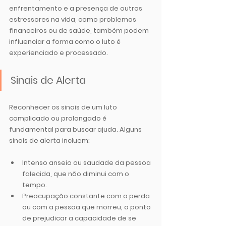
enfrentamento e a presença de outros 
estressores na vida, como problemas 
financeiros ou de saúde, também podem 
influenciar a forma como o luto é 
experienciado e processado.
Sinais de Alerta
Reconhecer os sinais de um luto 
complicado ou prolongado é 
fundamental para buscar ajuda. Alguns 
sinais de alerta incluem:
Intenso anseio ou saudade da pessoa 
falecida
, que não diminui com o 
tempo.
Preocupação constante
 com a perda 
ou com a pessoa que morreu, a ponto 
de prejudicar a capacidade de se 