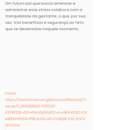
Um futuro pai que busca amenizar e 
administrar esse stress colabora com a 
tranquilidade da gestante, o que, por sua 
vez, traz benefícios e segurança ao feto 
que se desenvolve naquele momento.
Fonte: 
https://revistacrescer.globo.com/Revista/Cr
escer/0,,EMI328993-10511,00-
ESTRESSE+DO+PAI+DURANTE+A+GRAVIDEZ+TA
MBEM+PODE+PREJUDICAR+O+BEBE+DIZ+ESTU
DO.html