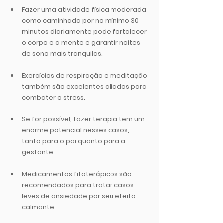
Fazer uma 
atividade física
 moderada 
como caminhada por no mínimo 30 
minutos diariamente pode fortalecer 
o corpo e a mente e garantir noites 
de sono mais tranquilas.
Exercícios de respiração
 e 
meditação 
também são excelentes aliados para 
combater o stress.
Se for possível, fazer 
terapia 
tem um 
enorme potencial nesses casos, 
tanto para o pai quanto para a 
gestante.
Medicamentos fitoterápicos 
são 
recomendados para tratar casos 
leves de ansiedade por seu efeito 
calmante.