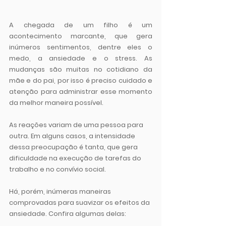
A chegada de um filho é um 
acontecimento marcante, que gera 
inúmeros sentimentos, dentre eles o 
medo, a ansiedade e o stress. 
As 
mudanças são muitas no cotidiano da 
mãe e do pai, por isso é preciso cuidado e 
atenção para administrar esse momento 
da melhor maneira possível.
As reações variam de uma pessoa para 
outra. 
Em alguns casos, a intensidade 
dessa preocupação é tanta, que gera 
dificuldade na execução de tarefas do 
trabalho e no convívio social. 
Há, porém, inúmeras maneiras 
comprovadas para suavizar os efeitos da 
ansiedade. Confira algumas delas: