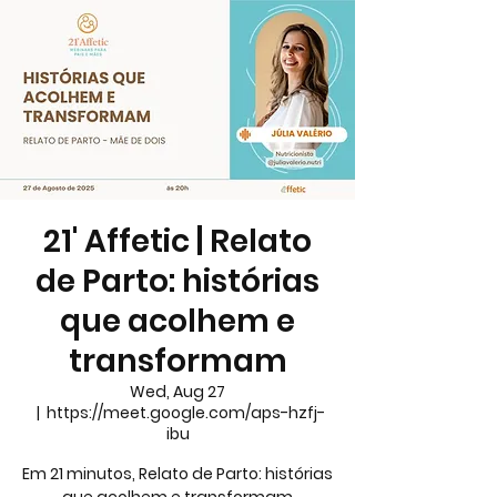
21' Affetic | Relato
de Parto: histórias
que acolhem e
transformam
Wed, Aug 27
  |  
https://meet.google.com/aps-hzfj-
ibu
Em 21 minutos, Relato de Parto: histórias